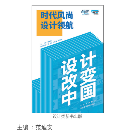
设计类新书出版
主编 ：范迪安