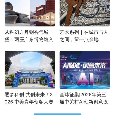
从科幻方舟到香气城
艺术系列｜在城市与人
堡！两座广东博物馆入
之间，留一点余地
选 2026 全球最美博物
馆
逐梦科创 共创未来！2
全球征集|2026年第三
026 中美青年创客大赛
届中关村AI创新创意设
总决赛于上海张江圆满
计大赛正式启动报名