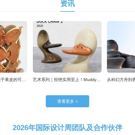
资讯
可持续性设计｜一场源于果皮的可持续材料实验
艺术系列｜拒绝实用至上！Muddycap 用 3D 建模造一场家具白日梦
查看更多 >
2026年国际设计周团队及合作伙伴