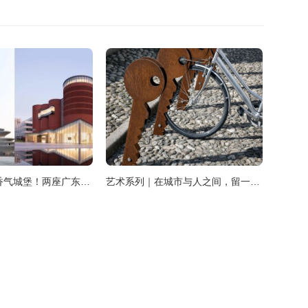
从科幻方舟到香气城堡！两座广东博物馆入选 2026 全球最美博物馆
艺术系列｜在城市与人之间，留一点余地