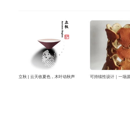
立秋 | 云天收夏色，木叶动秋声