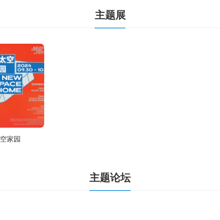
主题展
太空家园
主题论坛