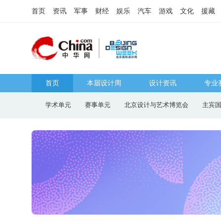
首页
资讯
军事
财经
娱乐
汽车
游戏
文化
援藏
a.com
北京国际设计周
首页
本届设计周
设计资讯
专业
学术单元
赛事单元
北京设计与艺术博览会
主宾